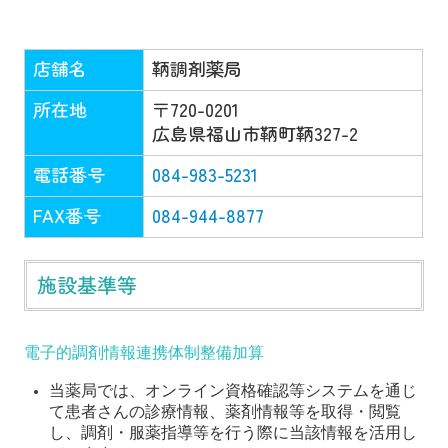
店舗名
鞆調剤薬局
所在地
〒720-0201
広島県福山市鞆町鞆327-2
電話番号
084-983-5231
FAX番号
084-944-8877
施設基準等
電子的調剤情報連携体制整備加算
当薬局では、オンライン資格確認等システムを通じ
て患者さんの診療情報、薬剤情報等を取得・閲覧
し、調剤・服薬指導等を行う際に当該情報を活用し