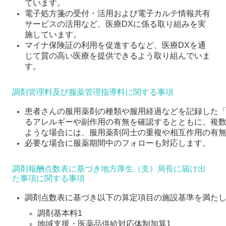
ています。
電子処方箋の受付・活用および電子カルテ情報共有
サービスの活用など、医療DXに係る取り組みを実
施しています。
マイナ保険証の利用を促進するなど、医療DXを通
じて質の高い医療を提供できるよう取り組んでいま
す。
調剤管理料及び服薬管理指導料に関する事項
患者さんの服用薬剤の種類や服用経過などを記録した
るアレルギーや副作用の有無を確認するとともに、複
ような場合には、服用薬剤同士の重複や相互作用の有
必要な場合に服薬期間中のフォローも対応します。
調剤報酬点数表に基づき地方厚生（支）局長に届け出
た事項に関する事項
調剤点数表に基づき以下の算定項目の施設基準を満た
調剤基本料1
地域支援・医薬品供給対応体制加算1